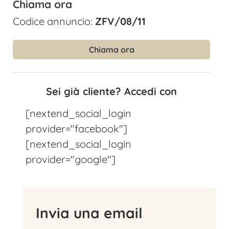
Chiama ora
Codice annuncio:
ZFV/08/11
Chiama ora
Sei già cliente? Accedi con
[nextend_social_login
provider="facebook"]
[nextend_social_login
provider="google"]
Invia una email