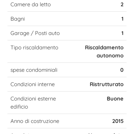
Camere da letto
2
Bagni
1
Garage / Posti auto
1
Tipo riscaldamento
Riscaldamento
autonomo
spese condominiali
0
Condizioni interne
Ristrutturato
Condizioni esterne
Buone
edificio
Anno di costruzione
2015